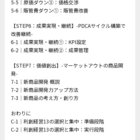
5-5｜原価ダウン③：価格交渉
5-6｜販管費ダウン①：販管費改善
【STEP6：成果実現・継続】-PDCAサイクル構築で
改善継続-
6-1｜成果実現・継続①：KPI設定
6-2｜成果実現・継続②：成果管理
【STEP7：価値創出】-マーケットアウトの商品開
発-
7-1｜新商品開発 概説
7-2｜新商品開発力アップ方法
7-3｜新商品の考え方・創り方
おわりに
C-1｜利創経営13の選択と集中：準備段階
C-2｜利創経営13の選択と集中：実行段階