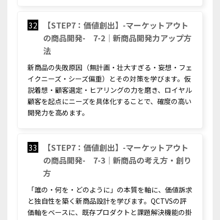
32
【STEP7：価値創出】-マーケットアウト
の商品開発- 7-2｜新商品開発力アップ方
法
新商品の失敗原因（無計画・壮大すぎる・妄想・フェ
イクニーズ・シーズ偏重）とその対策を学びます。仮
説着想・顧客選定・ヒアリングの力を磨き、ロイヤル
顧客を起点にニーズを具体化することで、確度の高い
開発力を高めます。
33
【STEP7：価値創出】-マーケットアウト
の商品開発- 7-3｜新商品の考え方・創り
方
「誰の・何を・どのように」の本質を軸に、価値訴求
と独自性を築く新商品設計を学びます。QCTVSの評
価軸をベースに、既存プロダクトと課題解決機能の掛