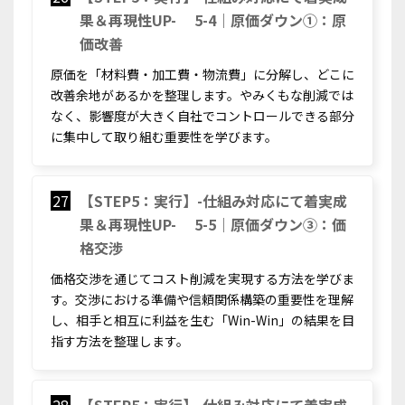
果＆再現性UP- 5-4｜原価ダウン①：原
価改善
原価を「材料費・加工費・物流費」に分解し、どこに
改善余地があるかを整理します。やみくもな削減では
なく、影響度が大きく自社でコントロールできる部分
に集中して取り組む重要性を学びます。
27
【STEP5：実行】-仕組み対応にて着実成
果＆再現性UP- 5-5｜原価ダウン③：価
格交渉
価格交渉を通じてコスト削減を実現する方法を学びま
す。交渉における準備や信頼関係構築の重要性を理解
し、相手と相互に利益を生む「Win-Win」の結果を目
指す方法を整理します。
28
【STEP5：実行】-仕組み対応にて着実成