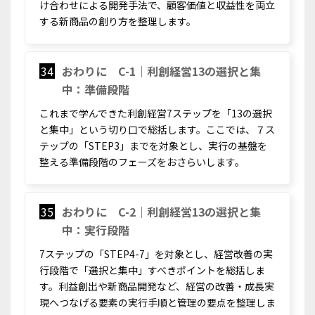
け合わせによる開発手法で、顧客価値と収益性を両立
する新商品の創り方を整理します。
34
おわりに C-1｜利創経営13の選択と集
中：準備段階
これまで学んできた利創経営7ステップを「13の選択
と集中」という切り口で総括します。ここでは、７ス
テップの「STEP3」までを対象とし、実行の基盤を
整える準備段階のフェーズをおさらいします。
35
おわりに C-2｜利創経営13の選択と集
中：実行段階
7ステップの「STEP4-7」を対象とし、経営改善の実
行段階で「選択と集中」すべきポイントを総括しま
す。利益創出や新商品開発など、経営の改善・成長実
現へつなげる要素の実行手順と管理の要点を整理しま