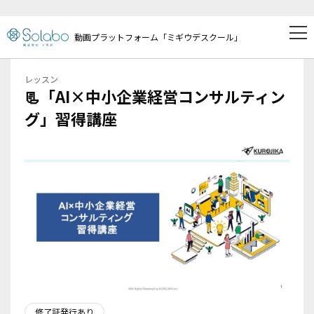
動画プラットフォーム「ミギウデスクール」
レッスン
📃「AI×中小企業経営コンサルティン
グ」習得講座
修了証発行あり