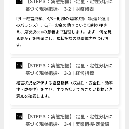
14
【STEP３：実態把握】-定量・定性分析に
基づく現状把握- 3-2｜財務諸表
P/L＝経営成績、B/S＝財務の健康状態（調達と運用
のバランス）、C/F＝お金の動きという役割を押さ
え、月次決санの意義まで整理します。まず「何を見
る表か」を明確にし、現状把握の基礎体力をつけま
す。
15
【STEP３：実態把握】-定量・定性分析に
基づく現状把握- 3-3｜経営指標
経営状況を評価する経営指標（収益性・安全性・効率
性・成長性）を学び、中でも抑えておきたい指標と注
意点を確認します。
16
【STEP３：実態把握】-定量・定性分析に
基づく現状把握- 3-4｜実態把握-定量編