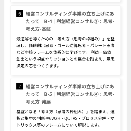
6
経営コンサルティング事業の立ち上げにあ
たって B-4｜利創経営コンサル③：思考-
考え方-基盤
最適解を導くための「考え方（思考の枠組み）」を整
理し、価値創出思考・ゴール逆算思考・パレート思考
など中核フレームを体系的に学びます。 利益＝価値
創出という視点やミッションとの整合を踏まえ、意思
決定の芯をつくります。
7
経営コンサルティング事業の立ち上げにあ
たって B-5｜利創経営コンサル④：思考-
考え方-発展
基盤となる「考え方（思考の枠組み）」を踏まえ、選
択と集中の判断や6W2H・QCTVS・プロセス分解・マ
トリックス等のフレームについて解説します。