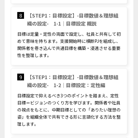
8
【STEP1：目標設定】-目標数値＆理想組
織の設定- 1-1｜目標設定 概説
目標は定量・定性の両面で設定し、社員と共有して初
めて意味を持ちます。支援開始時に横断PJを組成し、
関係者を巻き込んで共通目標を構築・浸透させる重要
性を整理します。
9
【STEP1：目標設定】-目標数値＆理想組
織の設定- 1-2｜目標設定：定性編
目標設定で抑えるべき3つのポイントを踏まえ、定性
目標＝ビジョンのつくり方を学びます。関係者や社員
の視点をもとに、中期目標としての「ありたい理想の
姿」を組織全体で共有できる形に言語化する方法を整
理します。