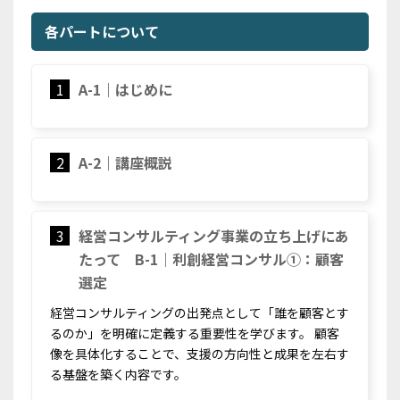
各パートについて
1
A-1｜はじめに
2
A-2｜講座概説
3
経営コンサルティング事業の立ち上げにあ
たって B-1｜利創経営コンサル①：顧客
選定
経営コンサルティングの出発点として「誰を顧客とす
るのか」を明確に定義する重要性を学びます。 顧客
像を具体化することで、支援の方向性と成果を左右す
る基盤を築く内容です。