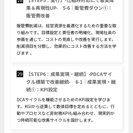
果＆再現性UP- 5-6｜販管費ダウン①：
販管費改善
販管費削減は、経営資源を最適化するための重要な取
り組みです。目標設定と責任者の明確化、現場社員の
参画を通じて、コストの見直しや改善を実行します。
削減項目を分類し、効果的にコスト改善する方法を学
びます 。
29
【STEP6：成果実現・継続】-PDCAサイ
クル構築で改善継続- 6-1｜成果実現・継
続①：KPI設定
DCAサイクルを機能させるためのKPI設定を学びま
す。KGIから逆算して数値目標を定めるとともに、行
動やプロセスなど非財務KPIも組み合わせ、現実的か
つ持続可能な改善サイクルを設計します。