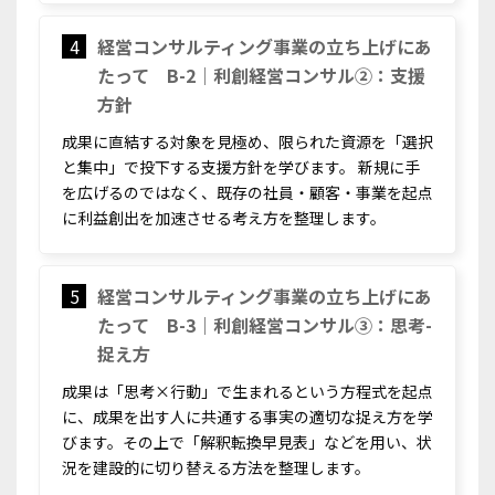
4
経営コンサルティング事業の立ち上げにあ
たって B-2｜利創経営コンサル②：支援
方針
成果に直結する対象を見極め、限られた資源を「選択
と集中」で投下する支援方針を学びます。 新規に手
を広げるのではなく、既存の社員・顧客・事業を起点
に利益創出を加速させる考え方を整理します。
5
経営コンサルティング事業の立ち上げにあ
たって B-3｜利創経営コンサル③：思考-
捉え方
成果は「思考×行動」で生まれるという方程式を起点
に、成果を出す人に共通する事実の適切な捉え方を学
びます。その上で「解釈転換早見表」などを用い、状
況を建設的に切り替える方法を整理します。