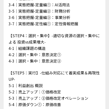
3-4｜実態把握-定量編①：AI活用法
3-5｜実態把握-定量編②：財務分析
3-6｜実態把握-定量編③：事業分析
3-7｜実態把握-定性編①：定性情報把握
【STEP4：選択・集中】-適切な資源の選択・集中に
よる 投資vs成果増大-
4-1｜組織課題の構造
4-2｜選択・集中：意思決定①
4-3｜選択・集中：意思決定②
【STEP5：実行】-仕組み対応にて着実成果＆再現性
UP-
5-1｜利益創出 概説
5-2｜売上アップ：①価格改定
5-3｜売上アップ：②価格改定オペレーション
5-4｜原価ダウン①：原価改善