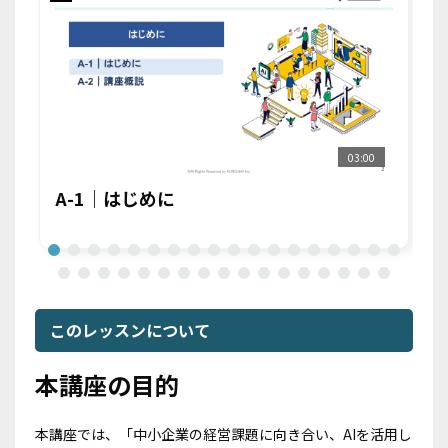
03:00
A-1｜はじめに
A
このレッスンについて
本講座の目的
本講座では、「中小企業の経営課題に向き合い、AIを活用し