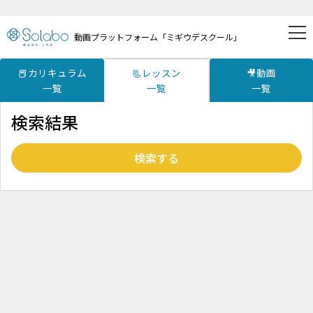
動画プラットフォーム「ミギウデスクール」
📕カリキュラム
📃レッスン
🎥動画
一覧
一覧
一覧
検索結果
検索する