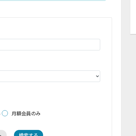
料
月額会員のみ
ト
検索する