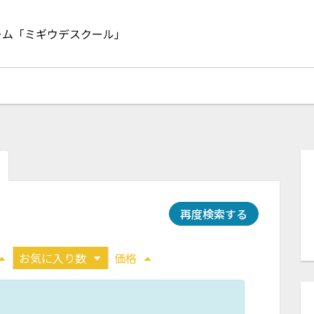
ーム「ミギウデスクール」
再度検索する
お気に入り数
価格