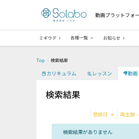
動画プラットフォ
各種一覧
ミギウデ
お知らせ
Top
検索結果
📕カリキュラム
📃レッスン
🎥動画
検索結果
登録日
再生数
検索結果がありません