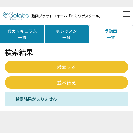
動画プラットフォーム「ミギウデスクール」
📕カリキュラム
📃レッスン
🎥動画
一覧
一覧
一覧
検索結果
検索する
並べ替え
検索結果がありません